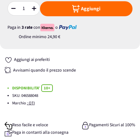
Aggiungi
Quantità
Paga in
3 rate
con
o
Ordine minimo
24,90 €
Aggiungi ai preferiti
Avvisami quando il prezzo scende
DISPONIBILITA'
10+
SKU:
046588048
Marchio
: OTI
Reso facile e veloce
Pagamenti Sicuri al 100%
Paga in contanti alla consegna