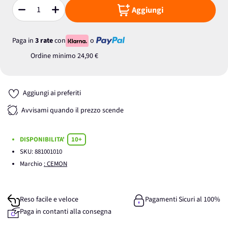
Aggiungi
Quantità
Paga in
3 rate
con
o
Ordine minimo
24,90 €
Aggiungi ai preferiti
Avvisami quando il prezzo scende
DISPONIBILITA'
10+
SKU:
881001010
Marchio
: CEMON
Reso facile e veloce
Pagamenti Sicuri al 100%
Paga in contanti alla consegna