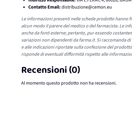
Indirizzo Responsabile:
VIA E.FERMI, 4, 80028, GR
Contatto Email:
distribuzione@cemon.eu
Le informazioni presenti nelle schede prodotto hanno fi
alcun modo il parere del medico o del farmacista. Le inf
anche da fonti esterne; pertanto, pur essendo costante
variazioni non dipendenti da farma.it. Si raccomanda di fa
e alle indicazioni riportate sulla confezione del prodotto
risponde di eventuali difformità rispetto alle informazion
Recensioni (0)
Al momento questo prodotto non ha recensioni.