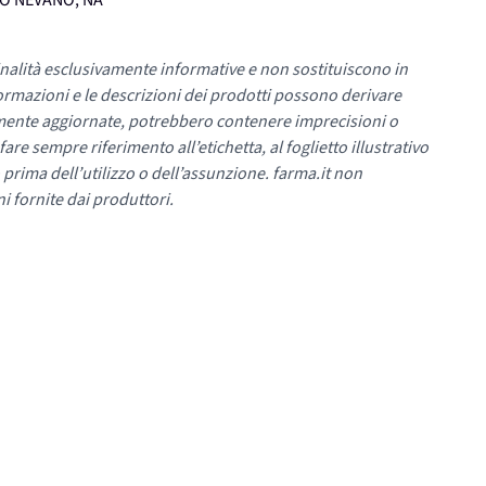
UMO NEVANO, NA
nalità esclusivamente informative e non sostituiscono in
ormazioni e le descrizioni dei prodotti possono derivare
mente aggiornate, potrebbero contenere imprecisioni o
re sempre riferimento all’etichetta, al foglietto illustrativo
 prima dell’utilizzo o dell’assunzione. farma.it non
i fornite dai produttori.