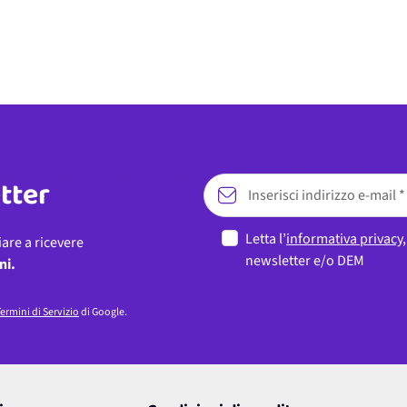
etter
Letta l’
informativa privacy
iare a ricevere
newsletter e/o DEM
ni.
ermini di Servizio
di Google.