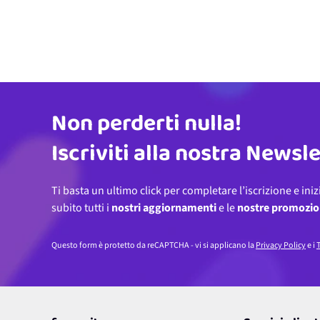
Non perderti nulla!
Indirizzo email
Iscriviti alla nostra Newsl
Ti basta un ultimo click per completare l’iscrizione e iniz
subito tutti i
nostri aggiornamenti
e le
nostre promozio
Questo form è protetto da reCAPTCHA - vi si applicano la
Privacy Policy
e i
T