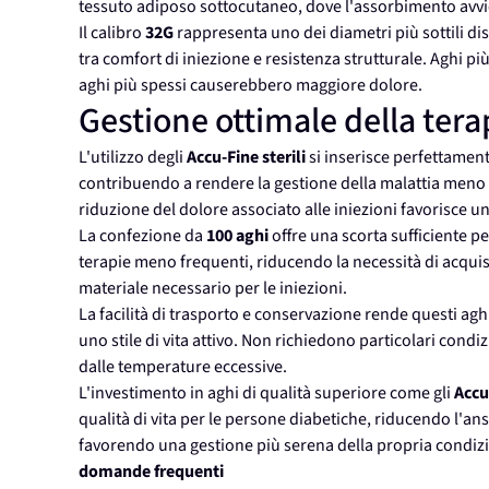
tessuto adiposo sottocutaneo, dove l'assorbimento avvi
Il calibro
32G
rappresenta uno dei diametri più sottili disp
tra comfort di iniezione e resistenza strutturale. Aghi pi
aghi più spessi causerebbero maggiore dolore.
Gestione ottimale della tera
L'utilizzo degli
Accu-Fine
sterili
si inserisce perfettament
contribuendo a rendere la gestione della malattia meno in
riduzione del dolore associato alle iniezioni favorisce un
La confezione da
100 aghi
offre una scorta sufficiente pe
terapie meno frequenti, riducendo la necessità di acquis
materiale necessario per le iniezioni.
La facilità di trasporto e conservazione rende questi ag
uno stile di vita attivo. Non richiedono particolari condi
dalle temperature eccessive.
L'investimento in aghi di qualità superiore come gli
Accu
qualità di vita per le persone diabetiche, riducendo l'ansi
favorendo una gestione più serena della propria condizi
domande frequenti