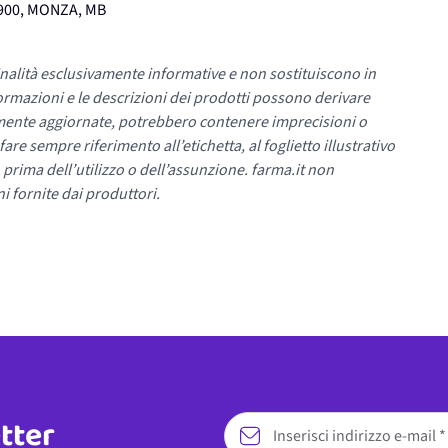
0900, MONZA, MB
nalità esclusivamente informative e non sostituiscono in
ormazioni e le descrizioni dei prodotti possono derivare
mente aggiornate, potrebbero contenere imprecisioni o
re sempre riferimento all’etichetta, al foglietto illustrativo
 prima dell’utilizzo o dell’assunzione. farma.it non
i fornite dai produttori.
etter