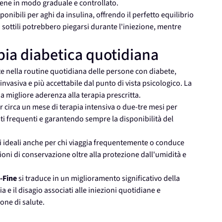
ene in modo graduale e controllato.
onibili per aghi da insulina, offrendo il perfetto equilibrio
ù sottili potrebbero piegarsi durante l'iniezione, mentre
pia diabetica quotidiana
e nella routine quotidiana delle persone con diabete,
vasiva e più accettabile dal punto di vista psicologico. La
a migliore aderenza alla terapia prescritta.
r circa un mese di terapia intensiva o due-tre mesi per
ti frequenti e garantendo sempre la disponibilità del
hi ideali anche per chi viaggia frequentemente o conduce
zioni di conservazione oltre alla protezione dall'umidità e
-Fine
si traduce in un miglioramento significativo della
a e il disagio associati alle iniezioni quotidiane e
one di salute.