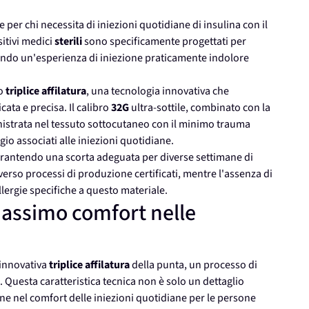
 per chi necessita di iniezioni quotidiane di insulina con il
itivi medici
sterili
sono specificamente progettati per
rendo un'esperienza di iniezione praticamente indolore
ro
triplice affilatura
, una tecnologia innovativa che
ta e precisa. Il calibro
32G
ultra-sottile, combinato con la
nistrata nel tessuto sottocutaneo con il minimo trauma
gio associati alle iniezioni quotidiane.
rantendo una scorta adeguata per diverse settimane di
averso processi di produzione certificati, mentre l'assenza di
allergie specifiche a questo materiale.
massimo comfort nelle
'innovativa
triplice affilatura
della punta, un processo di
 Questa caratteristica tecnica non è solo un dettaglio
ne nel comfort delle iniezioni quotidiane per le persone