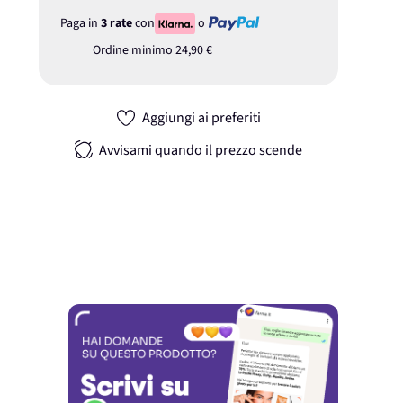
Paga in
3 rate
con
o
Ordine minimo
24,90 €
Aggiungi ai preferiti
Avvisami quando il prezzo scende