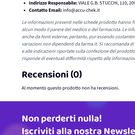
Indirizzo Responsabile:
VIALE G.B. STUCCHI, 110, 2
Contatto Email:
info@accu-chek.it
Le informazioni presenti nelle schede prodotto hanno fi
alcun modo il parere del medico o del farmacista. Le inf
anche da fonti esterne; pertanto, pur essendo costante
variazioni non dipendenti da farma.it. Si raccomanda di fa
e alle indicazioni riportate sulla confezione del prodotto
risponde di eventuali difformità rispetto alle informazion
Recensioni (0)
Al momento questo prodotto non ha recensioni.
Non perderti nulla!
Indirizzo email
Iscriviti alla nostra Newsl