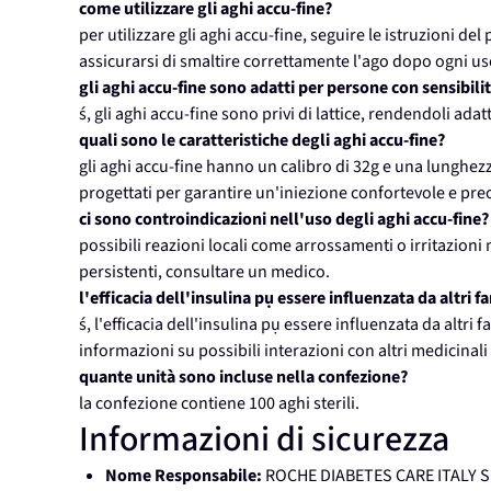
come utilizzare gli aghi accu-fine?
per utilizzare gli aghi accu-fine, seguire le istruzioni de
assicurarsi di smaltire correttamente l'ago dopo ogni us
gli aghi accu-fine sono adatti per persone con sensibilit
ś, gli aghi accu-fine sono privi di lattice, rendendoli adat
quali sono le caratteristiche degli aghi accu-fine?
gli aghi accu-fine hanno un calibro di 32g e una lunghezza 
progettati per garantire un'iniezione confortevole e prec
ci sono controindicazioni nell'uso degli aghi accu-fine?
possibili reazioni locali come arrossamenti o irritazioni 
persistenti, consultare un medico.
l'efficacia dell'insulina pụ essere influenzata da altri f
ś, l'efficacia dell'insulina pụ essere influenzata da altri
informazioni su possibili interazioni con altri medicinali 
quante unità sono incluse nella confezione?
la confezione contiene 100 aghi sterili.
Informazioni di sicurezza
Nome Responsabile:
ROCHE DIABETES CARE ITALY 