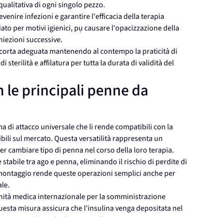
ualitativa di ogni singolo pezzo.
enire infezioni e garantire l'efficacia della terapia
gliato per motivi igienici, pụ causare l'opacizzazione della
iezioni successive.
scorta adeguata mantenendo al contempo la praticità di
sterilità e affilatura per tutta la durata di validità del
 le principali penne da
a di attacco universale che li rende compatibili con la
ili sul mercato. Questa versatilità rappresenta un
er cambiare tipo di penna nel corso della loro terapia.
stabile tra ago e penna, eliminando il rischio di perdite di
 smontaggio rende queste operazioni semplici anche per
le.
nità medica internazionale per la somministrazione
 Questa misura assicura che l'insulina venga depositata nel