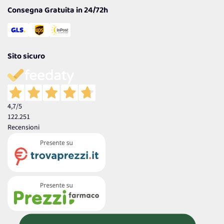
Consegna Gratuita in 24/72h
Sito sicuro
4,7
/5
122.251
Recensioni