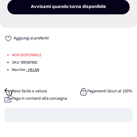
Avvisami quando torna disponibile
Aggiungi ai preferiti
NON DISPONIBILE
SKU:
990387882
Marchio
: HELAN
Reso facile e veloce
Pagamenti Sicuri al 100%
Paga in contanti alla consegna
Guadagna
0
punti