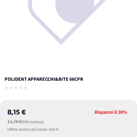
POLIDENT APPARECCHI&BITE 66CPR
8,15 €
Risparmi il
30%
11,70 €
(IVA inclusa)
Ultimo prezzo più basso:
8,61 €