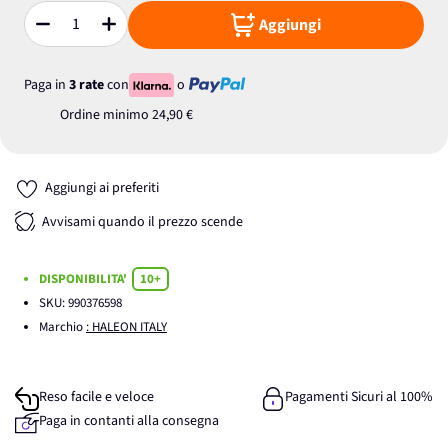
Aggiungi
Quantità
Paga in
3 rate
con
o
Ordine minimo
24,90 €
Aggiungi ai preferiti
Avvisami quando il prezzo scende
DISPONIBILITA'
10+
SKU:
990376598
Marchio
: HALEON ITALY
Reso facile e veloce
Pagamenti Sicuri al 100%
Paga in contanti alla consegna