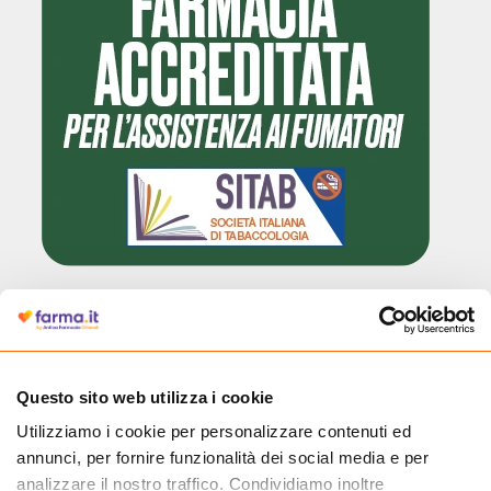
Cliccando il badge, puoi verificare che Farma.it è un'entità regolarmente
autorizzata dal Ministero della Salute a effettuare la vendita online di
medicinali.
Questo sito web utilizza i cookie
Utilizziamo i cookie per personalizzare contenuti ed
annunci, per fornire funzionalità dei social media e per
analizzare il nostro traffico. Condividiamo inoltre