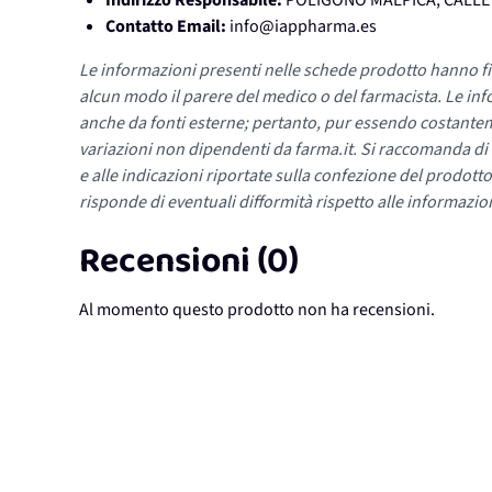
Indirizzo Responsabile:
POLIGONO MALPICA, CALLE D
Contatto Email:
info@iappharma.es
Le informazioni presenti nelle schede prodotto hanno fi
alcun modo il parere del medico o del farmacista. Le inf
anche da fonti esterne; pertanto, pur essendo costante
variazioni non dipendenti da farma.it. Si raccomanda di fa
e alle indicazioni riportate sulla confezione del prodotto
risponde di eventuali difformità rispetto alle informazion
Recensioni (0)
Al momento questo prodotto non ha recensioni.