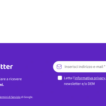
etter
Letta l’
informativa privacy
iare a ricevere
newsletter e/o DEM
ni.