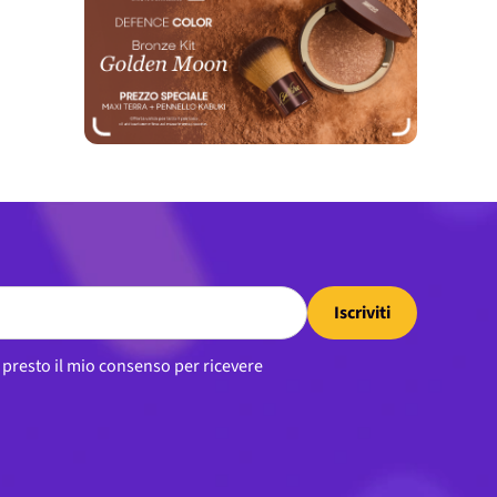
Iscriviti
, presto il mio consenso per ricevere