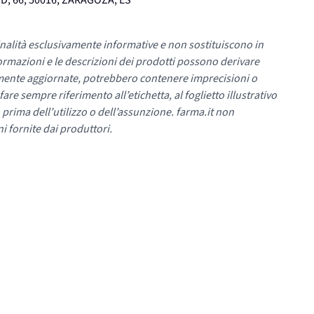
, 66, 50016, ZARAGOZA, ES
nalità esclusivamente informative e non sostituiscono in
ormazioni e le descrizioni dei prodotti possono derivare
mente aggiornate, potrebbero contenere imprecisioni o
re sempre riferimento all’etichetta, al foglietto illustrativo
 prima dell’utilizzo o dell’assunzione. farma.it non
i fornite dai produttori.