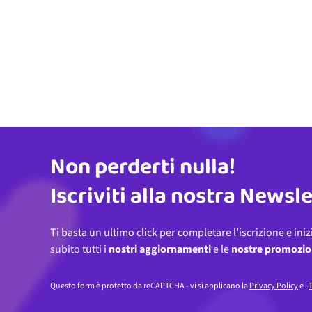
Non perderti nulla!
Indirizzo email
Iscriviti alla nostra Newsl
Ti basta un ultimo click per completare l’iscrizione e iniz
subito tutti i
nostri aggiornamenti
e le
nostre promozio