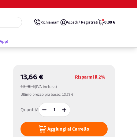
0
0,00 €
Richiamami
Accedi / Registrati
'App!
13,66 €
Risparmi il
2%
13,90 €
(IVA inclusa)
Ultimo prezzo più basso:
13,73 €
Quantità
Aggiungi al Carrello