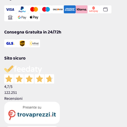
Transazione Sicura
Comunicazioni
Gestisci Cookie
Reso Facile e Veloce
Garanzia
Consegna Gratuita in 24/72h
Sito sicuro
4,7
/5
122.251
Recensioni