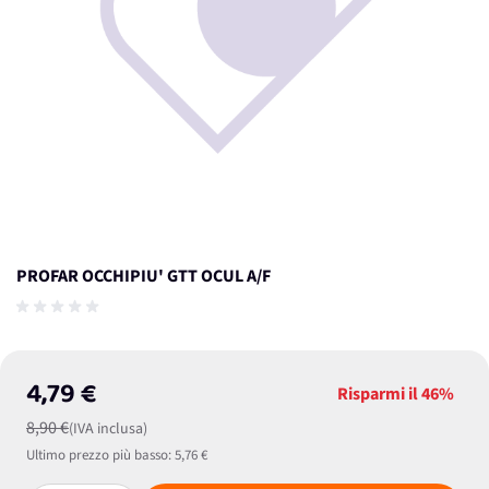
PROFAR OCCHIPIU' GTT OCUL A/F
4,79 €
Risparmi il
46%
8,90 €
(IVA inclusa)
Ultimo prezzo più basso:
5,76 €