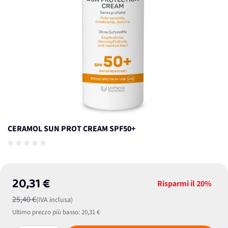
CERAMOL SUN PROT CREAM SPF50+
20,31 €
Risparmi il
20%
25,40 €
(IVA inclusa)
Ultimo prezzo più basso:
20,31 €