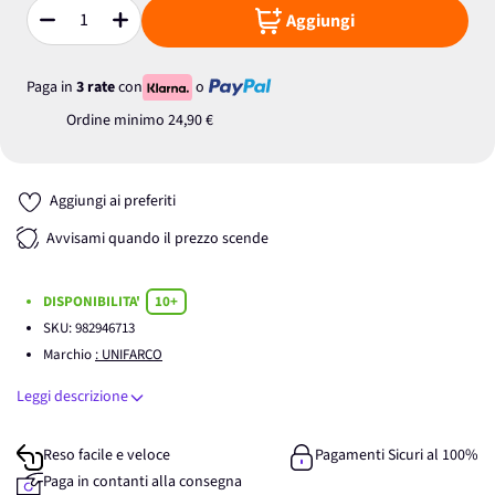
Aggiungi
Quantità
Paga in
3 rate
con
o
Ordine minimo
24,90 €
Aggiungi ai preferiti
Avvisami quando il prezzo scende
DISPONIBILITA'
10+
SKU:
982946713
Marchio
: UNIFARCO
Leggi descrizione
Reso facile e veloce
Pagamenti Sicuri al 100%
Paga in contanti alla consegna