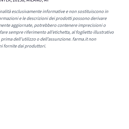
ENTER, 20158, MILANO, MI
nalità esclusivamente informative e non sostituiscono in
ormazioni e le descrizioni dei prodotti possono derivare
mente aggiornate, potrebbero contenere imprecisioni o
re sempre riferimento all’etichetta, al foglietto illustrativo
 prima dell’utilizzo o dell’assunzione. farma.it non
i fornite dai produttori.