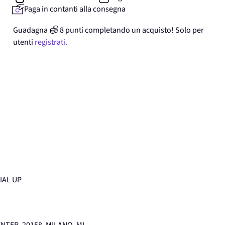
Paga in contanti alla consegna
Guadagna
8
punti
completando un acquisto! Solo per
utenti
registrati.
IAL UP