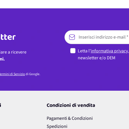
etter
Letta l’
informativa privacy
iare a ricevere
newsletter e/o DEM
ni.
ermini di Servizio
di Google.
i
Condizioni di vendita
Pagamenti & Condizioni
Spedizioni