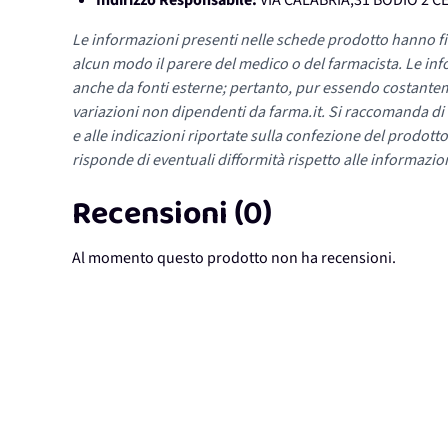
Indirizzo Responsabile:
VIA CALABRIA,31 BODIO 2 C
Le informazioni presenti nelle schede prodotto hanno fi
alcun modo il parere del medico o del farmacista. Le inf
anche da fonti esterne; pertanto, pur essendo costante
variazioni non dipendenti da farma.it. Si raccomanda di fa
e alle indicazioni riportate sulla confezione del prodotto
risponde di eventuali difformità rispetto alle informazion
Recensioni (0)
Al momento questo prodotto non ha recensioni.