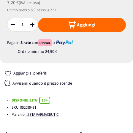
7,20 €
(IVA inclusa)
Ultimo prezzo più basso:
4,27 €
Aggiungi
Quantità
Paga in
3 rate
con
o
Ordine minimo
24,90 €
Aggiungi ai preferiti
Avvisami quando il prezzo scende
DISPONIBILITA'
10+
SKU:
952099481
Marchio
: ZETA FARMACEUTICI