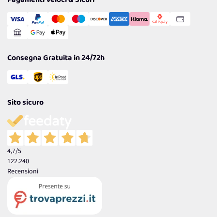
Pagamenti Veloci & Sicuri
Transazione Sicura
Comunicazioni
Gestisci Cookie
Reso Facile e Veloce
Garanzia
Consegna Gratuita in 24/72h
Sito sicuro
4,7
/5
122.240
Recensioni