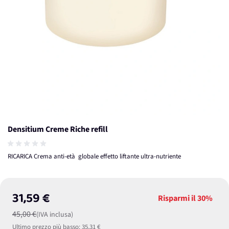
Densitium Creme Riche refill
RICARICA Crema anti-età globale effetto liftante ultra-nutriente
31,59 €
Risparmi il
30%
45,00 €
(IVA inclusa)
Ultimo prezzo più basso:
35,31 €