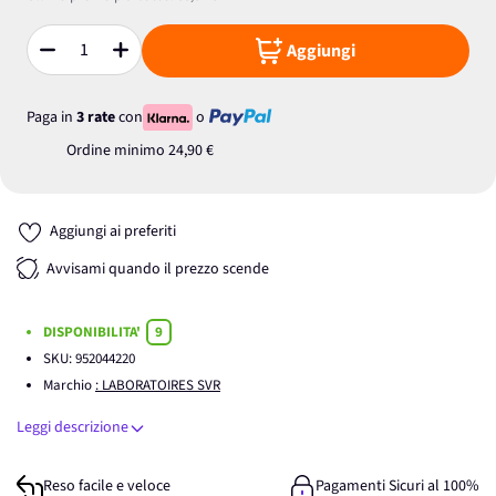
Aggiungi
Quantità
Paga in
3 rate
con
o
Ordine minimo
24,90 €
Aggiungi ai preferiti
Avvisami quando il prezzo scende
DISPONIBILITA'
9
SKU:
952044220
Marchio
: LABORATOIRES SVR
Leggi descrizione
Reso facile e veloce
Pagamenti Sicuri al 100%