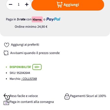
Aggiungi
Quantità
Paga in
3 rate
con
o
Ordine minimo
24,90 €
Aggiungi ai preferiti
Avvisami quando il prezzo scende
DISPONIBILITA'
10+
SKU:
952042644
Marchio
: COLLISTAR
Reso facile e veloce
Pagamenti Sicuri al 100%
Paga in contanti alla consegna