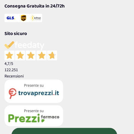
Consegna Gratuita in 24/72h
Sito sicuro
4,7
/5
122.251
Recensioni