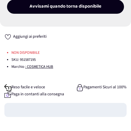
Avvisami quando torna disponibile
Aggiungi ai preferiti
NON DISPONIBILE
SKU:
951587195
Marchio
: COSMETICA HUB
Reso facile e veloce
Pagamenti Sicuri al 100%
Paga in contanti alla consegna
Guadagna
0
punti