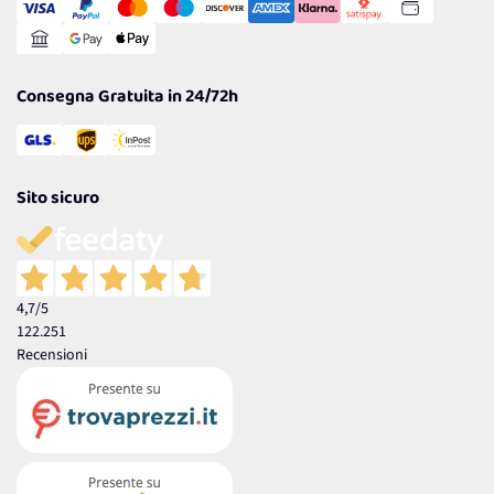
Gestisci Cookie
Reso Facile e Veloce
Garanzia
Consegna Gratuita in 24/72h
Sito sicuro
4,7
/5
122.251
Recensioni