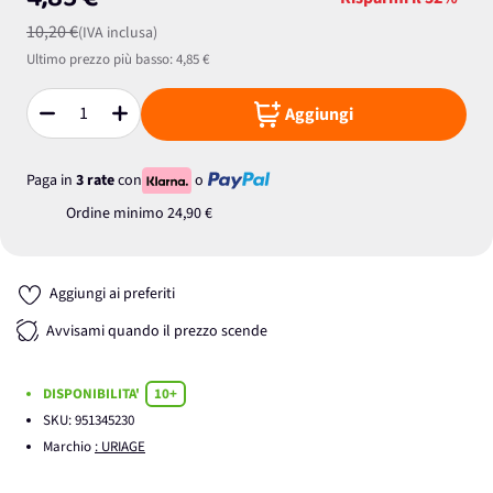
4,85 €
10,20 €
(IVA inclusa)
Ultimo prezzo più basso:
4,85 €
Aggiungi
Quantità
Paga in
3 rate
con
o
Ordine minimo
24,90 €
Aggiungi ai preferiti
Avvisami quando il prezzo scende
DISPONIBILITA'
10+
SKU:
951345230
Marchio
: URIAGE