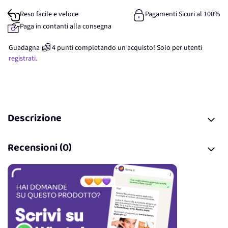
Reso facile e veloce
Pagamenti Sicuri al 100%
Paga in contanti alla consegna
Guadagna
4
punti
completando un acquisto! Solo per
utenti
registrati.
Descrizione
Recensioni (0)