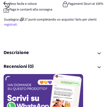
Reso facile e veloce
Pagamenti Sicuri al 100%
Paga in contanti alla consegna
Guadagna
27
punti
completando un acquisto! Solo per
utenti
registrati.
Descrizione
Recensioni (0)