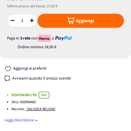
Ultimo prezzo più basso:
27,92 €
Aggiungi
Quantità
Paga in
3 rate
con
o
Ordine minimo
24,90 €
Aggiungi ai preferiti
Avvisami quando il prezzo scende
DISPONIBILITA'
10+
SKU:
950940460
Marchio
: SALUGEA RELOAD
Leggi descrizione