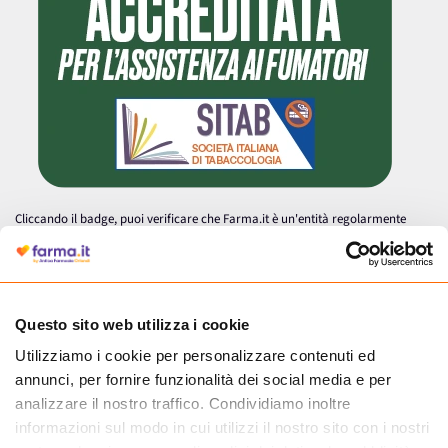
Cliccando il badge, puoi verificare che Farma.it è un'entità regolarmente
autorizzata dal Ministero della Salute a effettuare la vendita online di
medicinali.
Questo sito web utilizza i cookie
Utilizziamo i cookie per personalizzare contenuti ed
annunci, per fornire funzionalità dei social media e per
analizzare il nostro traffico. Condividiamo inoltre
informazioni sul modo in cui utilizzi il nostro sito con i nostri