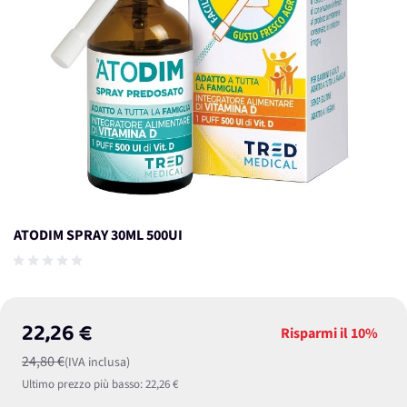
ATODIM SPRAY 30ML 500UI
22,26 €
Risparmi il
10%
24,80 €
(IVA inclusa)
Ultimo prezzo più basso:
22,26 €