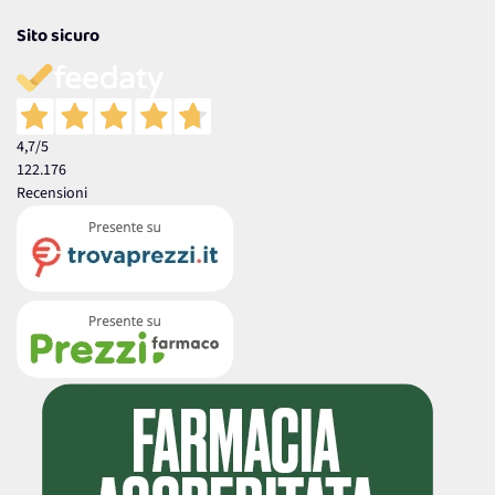
Sito sicuro
4,7
/5
122.176
Recensioni