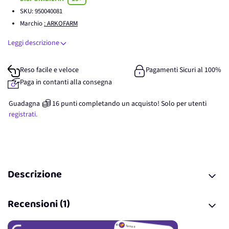
SKU:
950040081
Marchio
: ARKOFARM
Leggi descrizione
Reso facile e veloce
Pagamenti Sicuri al 100%
Paga in contanti alla consegna
Guadagna
16
punti
completando un acquisto! Solo per
utenti
registrati.
Descrizione
Recensioni (1)