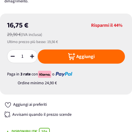
dimagrimento.
16,75 €
Risparmi il
44%
29,90 €
(IVA inclusa)
Ultimo prezzo più basso:
19,56 €
Aggiungi
Quantità
Paga in
3 rate
con
o
Ordine minimo
24,90 €
Aggiungi ai preferiti
Avvisami quando il prezzo scende
DISPONIBILITA'
10+