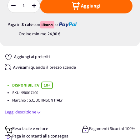
Aggiungi
Quantità
Paga in
3 rate
con
o
Ordine minimo
24,90 €
Aggiungi ai preferiti
Avvisami quando il prezzo scende
DISPONIBILITA'
10+
SKU:
950017400
Marchio
: S.C. JOHNSON ITALY
Leggi descrizione
Reso facile e veloce
Pagamenti Sicuri al 100%
Paga in contanti alla consegna