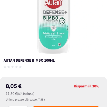
AUTAN DEFENSE BIMBO 100ML
8,05 €
Risparmi il
30%
11,50 €
(IVA inclusa)
Ultimo prezzo più basso:
7,58 €