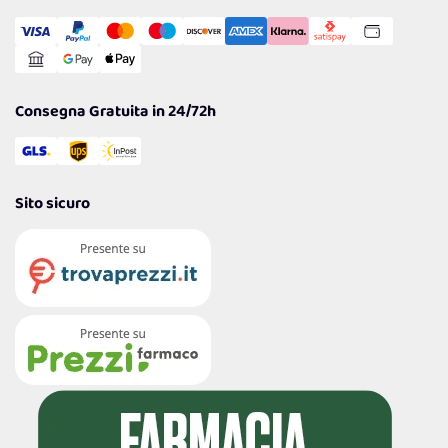
Transazione Sicura
Comunicazioni
Gestisci Cookie
Reso Facile e Veloce
Garanzia
Consegna Gratuita in 24/72h
Sito sicuro