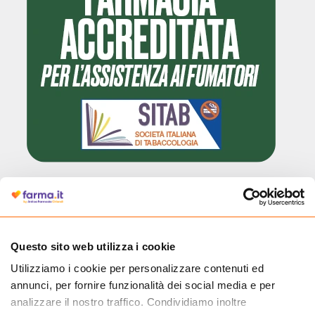
Cliccando il badge, puoi verificare che Farma.it è un'entità regolarmente
autorizzata dal Ministero della Salute a effettuare la vendita online di
medicinali.
Questo sito web utilizza i cookie
Utilizziamo i cookie per personalizzare contenuti ed
annunci, per fornire funzionalità dei social media e per
analizzare il nostro traffico. Condividiamo inoltre