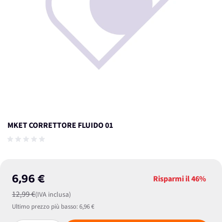
MKET CORRETTORE FLUIDO 01
6,96 €
Risparmi il
46%
12,99 €
(IVA inclusa)
Ultimo prezzo più basso:
6,96 €