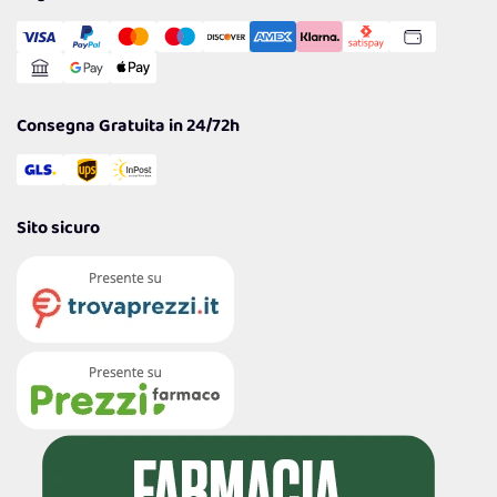
Transazione Sicura
Comunicazioni
Gestisci Cookie
Reso Facile e Veloce
Garanzia
Consegna Gratuita in 24/72h
Sito sicuro