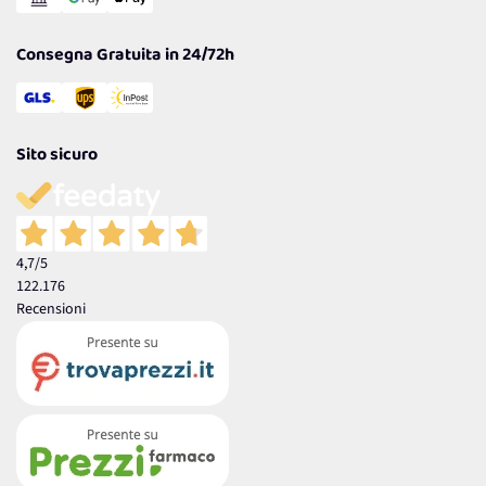
Garanzia
Consegna Gratuita in 24/72h
Sito sicuro
4,7
/5
122.176
Recensioni