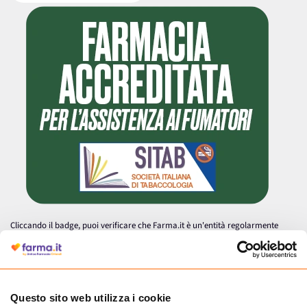
Cliccando il badge, puoi verificare che Farma.it è un'entità regolarmente
autorizzata dal Ministero della Salute a effettuare la vendita online di
medicinali.
Questo sito web utilizza i cookie