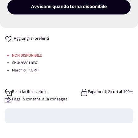
Avvisami quando torna disponibile
Aggiungi ai preferiti
NON DISPONIBILE
SKU:
938911637
Marchio
: KORFF
Reso facile e veloce
Pagamenti Sicuri al 100%
Paga in contanti alla consegna
Guadagna
0
punti