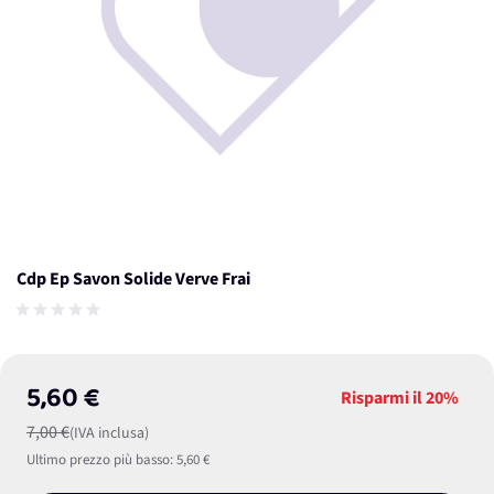
Cdp Ep Savon Solide Verve Frai
5,60 €
Risparmi il
20%
7,00 €
(IVA inclusa)
Ultimo prezzo più basso:
5,60 €