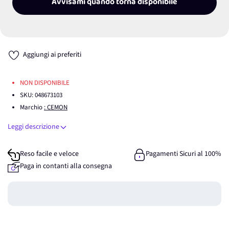
Avvisami quando torna disponibile
Aggiungi ai preferiti
NON DISPONIBILE
SKU:
048673103
Marchio
: CEMON
Leggi descrizione
Reso facile e veloce
Pagamenti Sicuri al 100%
Paga in contanti alla consegna
Guadagna
0
punti