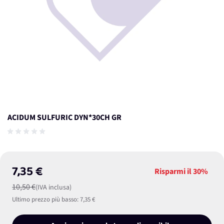
ACIDUM SULFURIC DYN*30CH GR
7,35 €
Risparmi il
30%
10,50 €
(IVA inclusa)
Ultimo prezzo più basso:
7,35 €