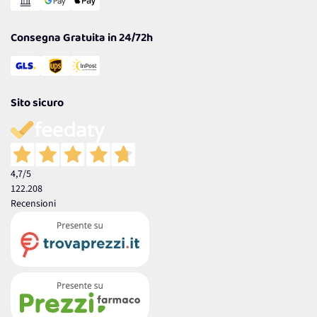
Garanzia
Consegna Gratuita in 24/72h
Sito sicuro
4,7
/5
122.208
Recensioni