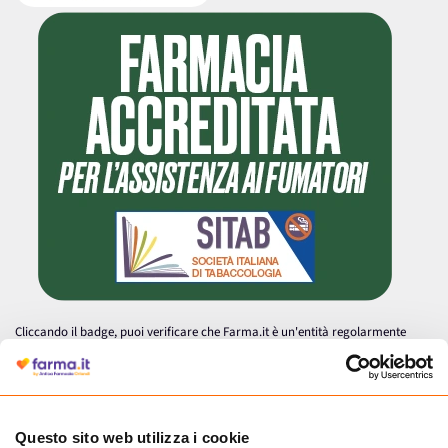
Cliccando il badge, puoi verificare che Farma.it è un'entità regolarmente
autorizzata dal Ministero della Salute a effettuare la vendita online di
medicinali.
Questo sito web utilizza i cookie