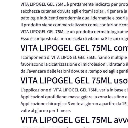
VITA LIPOGEL GEL 75ML è prettamente indicato per proteg
secchezza cutanea dovuta agli eritemi solari, rigenera la p
patologie inducenti xerodermia quali dermatite e psoria
Il prodotto viene commercializzato come confezione con
VITA LIPOGEL GEL 75ML è un prodotto dermatologicamen
Esso è composto da una miscela di vitamina E le cui orig
VITA LIPOGEL GEL 75ML com
I componenti di VITA LIPOGEL GEL 75ML hanno multiple a
favoriscono la cicatrizzazione di microlesioni, idratano 
dall’avanzare delle lesioni dovute al tempo ed agli agenti
VITA LIPOGEL GEL 75ML uso
L’applicazione di VITA LIPOGEL GEL 75ML varia in base al
Applicazioni quotidiane: massaggiare la zona lesa fino 
Applicazione chirurgica: 3 volte al giorno a partire da 15
volte al giorno per 1 mese.
VITA LIPOGEL GEL 75ML avv