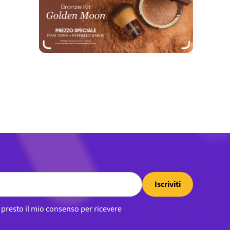
Iscriviti
, presto il mio consenso per ricevere