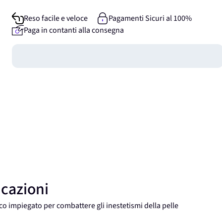
Reso facile e veloce
Pagamenti Sicuri al 100%
Paga in contanti alla consegna
Guadagna
0
punti
icazioni
 impiegato per combattere gli inestetismi della pelle