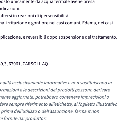
osto unicamente da acqua termale avene presa
ndicazioni.
tersi in reazioni di ipersensibilità.
, irritazione e gonfiore nei casi comuni. Edema, nei casi
applicazione, e reversibili dopo sospensione del trattamento.
9,3, 67061, CARSOLI, AQ
nalità esclusivamente informative e non sostituiscono in
ormazioni e le descrizioni dei prodotti possono derivare
mente aggiornate, potrebbero contenere imprecisioni o
re sempre riferimento all’etichetta, al foglietto illustrativo
 prima dell’utilizzo o dell’assunzione. farma.it non
i fornite dai produttori.