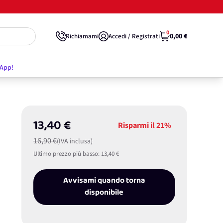
0
0,00 €
Richiamami
Accedi / Registrati
'App!
13,40 €
Risparmi il
21%
16,90 €
(IVA inclusa)
Ultimo prezzo più basso:
13,40 €
Avvisami quando torna
disponibile