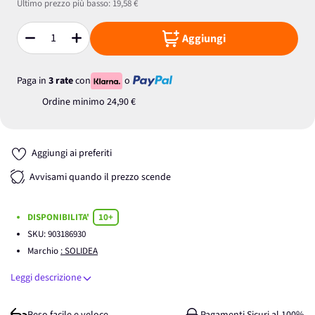
Ultimo prezzo più basso:
19,58 €
Aggiungi
Quantità
Paga in
3 rate
con
o
Ordine minimo
24,90 €
Aggiungi ai preferiti
Avvisami quando il prezzo scende
DISPONIBILITA'
10+
SKU:
903186930
Marchio
: SOLIDEA
Leggi descrizione