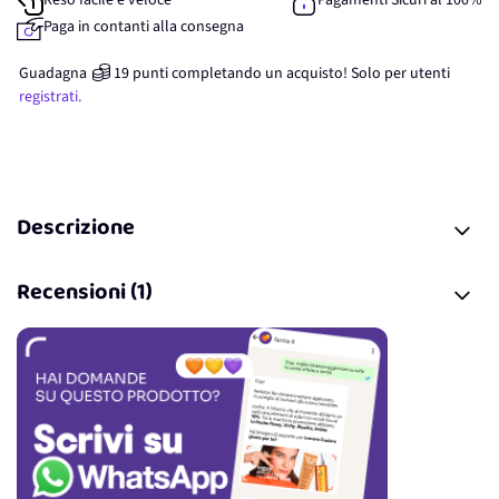
Reso facile e veloce
Pagamenti Sicuri al 100%
Paga in contanti alla consegna
Guadagna
19
punti
completando un acquisto! Solo per
utenti
registrati.
Descrizione
Recensioni (1)