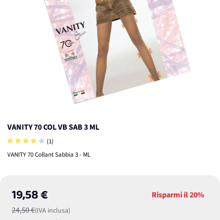
VANITY 70 COL VB SAB 3 ML
(1)
VANITY 70 Collant Sabbia 3 - ML
19,58 €
Risparmi il
20%
24,50 €
(IVA inclusa)