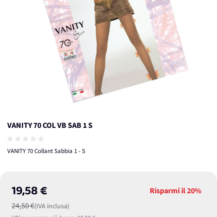
VANITY 70 COL VB SAB 1 S
VANITY 70 Collant Sabbia 1 - S
19,58 €
Risparmi il
20%
24,50 €
(IVA inclusa)