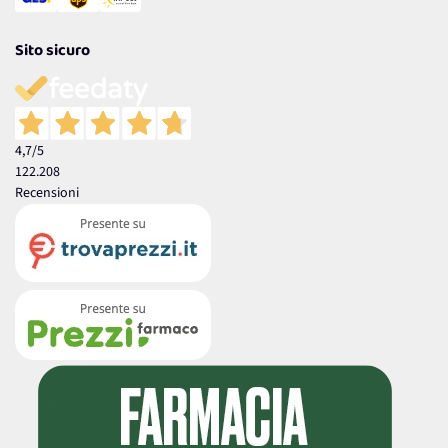
Sito sicuro
4,7
/5
122.208
Recensioni