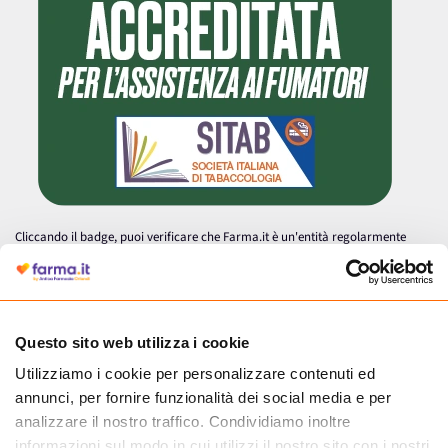
Cliccando il badge, puoi verificare che Farma.it è un'entità regolarmente
autorizzata dal Ministero della Salute a effettuare la vendita online di
medicinali.
Questo sito web utilizza i cookie
Utilizziamo i cookie per personalizzare contenuti ed
annunci, per fornire funzionalità dei social media e per
analizzare il nostro traffico. Condividiamo inoltre
informazioni sul modo in cui utilizzi il nostro sito con i nostri