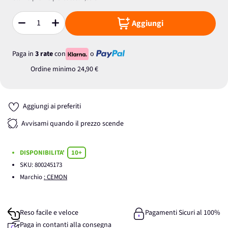
Aggiungi
Quantità
Paga in
3 rate
con
o
Ordine minimo
24,90 €
Aggiungi ai preferiti
Avvisami quando il prezzo scende
DISPONIBILITA'
10+
SKU:
800245173
Marchio
: CEMON
Reso facile e veloce
Pagamenti Sicuri al 100%
Paga in contanti alla consegna