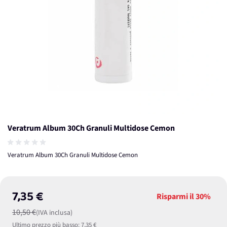
Veratrum Album 30Ch Granuli Multidose Cemon
Veratrum Album 30Ch Granuli Multidose Cemon
7,35 €
Risparmi il
30%
10,50 €
(IVA inclusa)
Ultimo prezzo più basso:
7,35 €