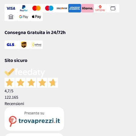
Transazione Sicura
Comunicazioni
Gestisci Cookie
Reso Facile e Veloce
Garanzia
Consegna Gratuita in 24/72h
Sito sicuro
4,7
/5
122.165
Recensioni