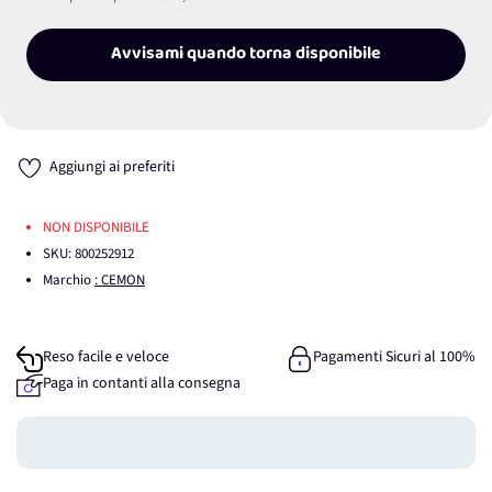
Avvisami quando torna disponibile
Aggiungi ai preferiti
NON DISPONIBILE
SKU:
800252912
Marchio
: CEMON
Reso facile e veloce
Pagamenti Sicuri al 100%
Paga in contanti alla consegna
Guadagna
0
punti