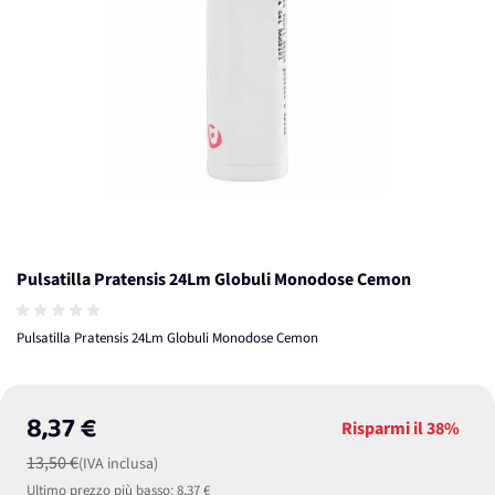
Pulsatilla Pratensis 24Lm Globuli Monodose Cemon
Pulsatilla Pratensis 24Lm Globuli Monodose Cemon
8,37 €
Risparmi il
38%
13,50 €
(IVA inclusa)
Ultimo prezzo più basso:
8,37 €