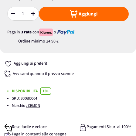
Aggiungi
Quantità
Paga in
3 rate
con
o
Ordine minimo
24,90 €
Aggiungi ai preferiti
Avvisami quando il prezzo scende
DISPONIBILITA'
10+
SKU:
800680504
Marchio
: CEMON
Reso facile e veloce
Pagamenti Sicuri al 100%
Paga in contanti alla consegna