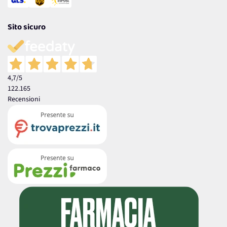
Sito sicuro
4,7
/5
122.165
Recensioni