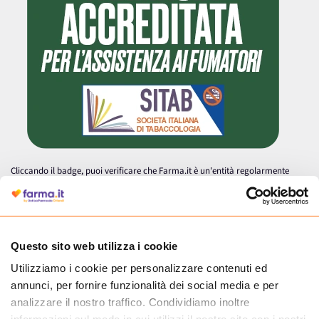
Cliccando il badge, puoi verificare che Farma.it è un'entità regolarmente
autorizzata dal Ministero della Salute a effettuare la vendita online di
medicinali.
Questo sito web utilizza i cookie
Utilizziamo i cookie per personalizzare contenuti ed
annunci, per fornire funzionalità dei social media e per
analizzare il nostro traffico. Condividiamo inoltre