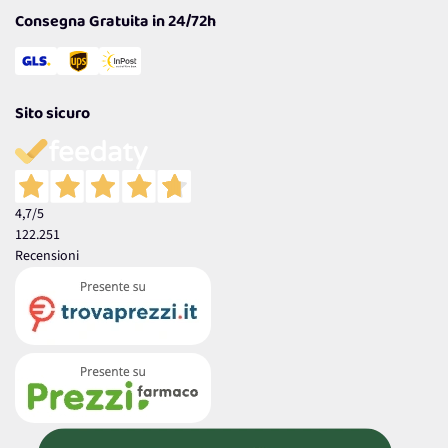
Consegna Gratuita in 24/72h
Sito sicuro
4,7
/5
122.251
Recensioni