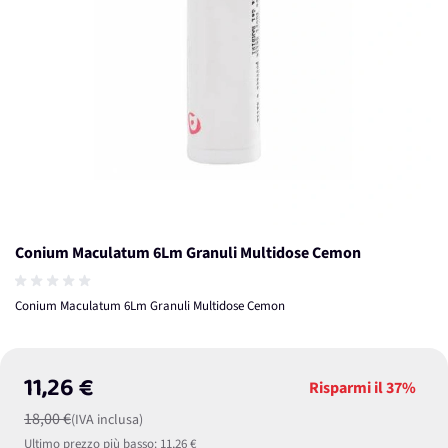
Conium Maculatum 6Lm Granuli Multidose Cemon
Conium Maculatum 6Lm Granuli Multidose Cemon
11,26 €
Risparmi il
37%
18,00 €
(IVA inclusa)
Ultimo prezzo più basso:
11,26 €