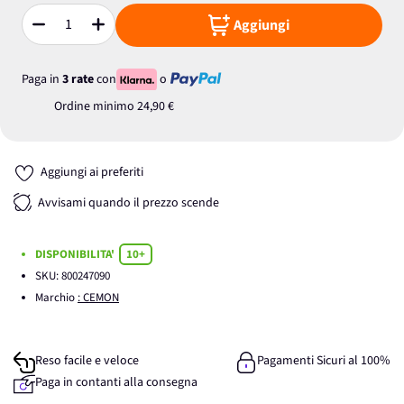
Aggiungi
Quantità
Paga in
3 rate
con
o
Ordine minimo
24,90 €
Aggiungi ai preferiti
Avvisami quando il prezzo scende
DISPONIBILITA'
10+
SKU:
800247090
Marchio
: CEMON
Reso facile e veloce
Pagamenti Sicuri al 100%
Paga in contanti alla consegna