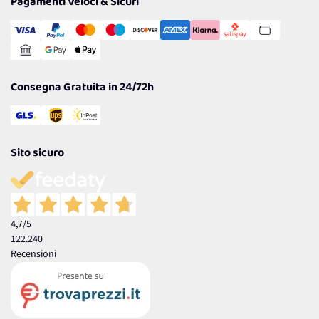
Pagamenti Veloci & Sicuri
Transazione Sicura
Comunicazioni
Gestisci Cookie
Reso Facile e Veloce
Garanzia
Consegna Gratuita in 24/72h
Sito sicuro
4,7
/5
122.240
Recensioni