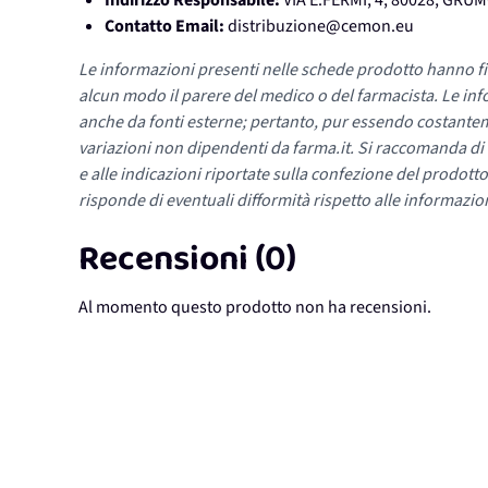
Indirizzo Responsabile:
VIA E.FERMI, 4, 80028, GR
Contatto Email:
distribuzione@cemon.eu
Le informazioni presenti nelle schede prodotto hanno fi
alcun modo il parere del medico o del farmacista. Le inf
anche da fonti esterne; pertanto, pur essendo costante
variazioni non dipendenti da farma.it. Si raccomanda di fa
e alle indicazioni riportate sulla confezione del prodotto
risponde di eventuali difformità rispetto alle informazion
Recensioni (0)
Al momento questo prodotto non ha recensioni.