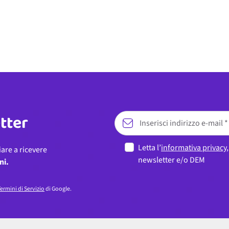
etter
Letta l’
informativa privacy
iare a ricevere
newsletter e/o DEM
ni.
ermini di Servizio
di Google.