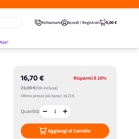
0
0,00 €
Richiamami
Accedi / Registrati
'App!
16,70 €
Risparmi il
20%
21,00 €
(IVA inclusa)
Ultimo prezzo più basso:
16,72 €
Quantità
Aggiungi al Carrello