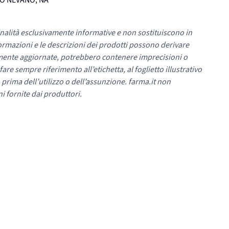
UMO NEVANO, NA
nalità esclusivamente informative e non sostituiscono in
ormazioni e le descrizioni dei prodotti possono derivare
mente aggiornate, potrebbero contenere imprecisioni o
re sempre riferimento all’etichetta, al foglietto illustrativo
 prima dell’utilizzo o dell’assunzione. farma.it non
i fornite dai produttori.