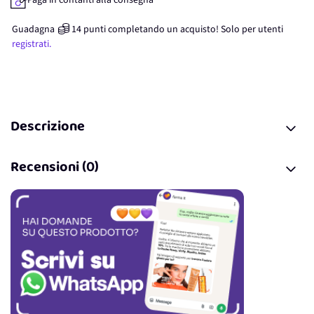
Paga in contanti alla consegna
Guadagna
14
punti
completando un acquisto! Solo per
utenti
registrati.
Descrizione
Recensioni (0)