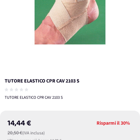
TUTORE ELASTICO CPR CAV 2103 S
TUTORE ELASTICO CPR CAV 2103 S
14,44 €
Risparmi il
30%
20,50 €
(IVA inclusa)