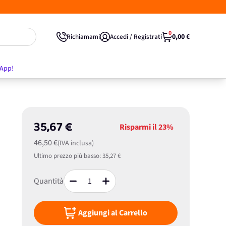
0
0,00 €
Richiamami
Accedi / Registrati
'App!
35,67 €
Risparmi il
23%
46,50 €
(IVA inclusa)
Ultimo prezzo più basso:
35,27 €
Quantità
Aggiungi al Carrello