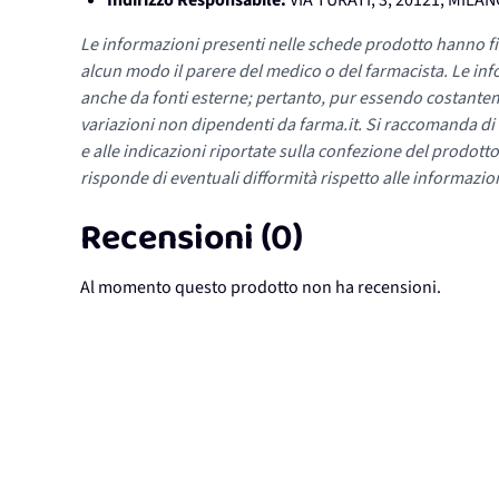
Indirizzo Responsabile:
VIA TURATI, 3, 20121, MILAN
Le informazioni presenti nelle schede prodotto hanno fi
alcun modo il parere del medico o del farmacista. Le inf
anche da fonti esterne; pertanto, pur essendo costante
variazioni non dipendenti da farma.it. Si raccomanda di fa
e alle indicazioni riportate sulla confezione del prodotto
risponde di eventuali difformità rispetto alle informazion
Recensioni (0)
Al momento questo prodotto non ha recensioni.