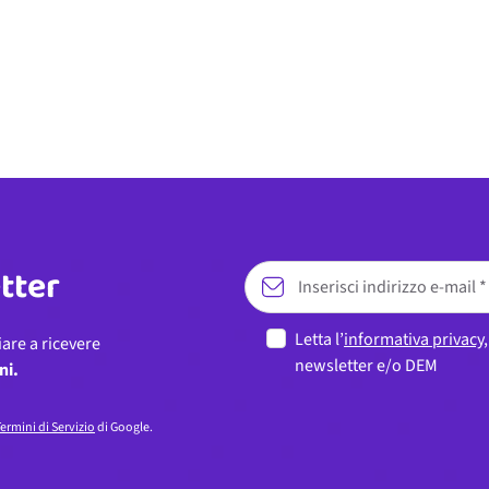
etter
Letta l’
informativa privacy
iare a ricevere
newsletter e/o DEM
ni.
ermini di Servizio
di Google.