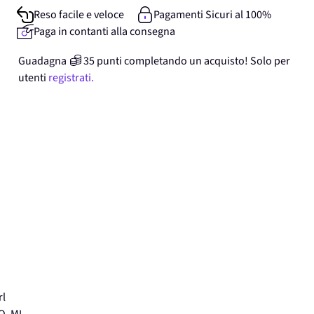
Reso facile e veloce
Pagamenti Sicuri al 100%
Paga in contanti alla consegna
Guadagna
35
punti
completando un acquisto! Solo per
utenti
registrati.
rl