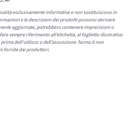
O, MI
nalità esclusivamente informative e non sostituiscono in
ormazioni e le descrizioni dei prodotti possono derivare
mente aggiornate, potrebbero contenere imprecisioni o
re sempre riferimento all’etichetta, al foglietto illustrativo
 prima dell’utilizzo o dell’assunzione. farma.it non
i fornite dai produttori.