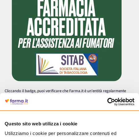
Cliccando il badge, puoi verificare che Farma.it è un'entità regolarmente
autorizzata dal Ministero della Salute a effettuare la vendita online di
medicinali.
Questo sito web utilizza i cookie
Utilizziamo i cookie per personalizzare contenuti ed