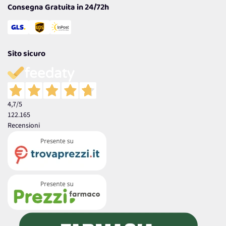
Consegna Gratuita in 24/72h
Sito sicuro
4,7
/5
122.165
Recensioni