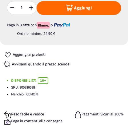
Aggiungi
Quantità
Paga in
3 rate
con
o
Ordine minimo
24,90 €
Aggiungi ai preferiti
Avvisami quando il prezzo scende
DISPONIBILITA'
10+
SKU:
800886588
Marchio
: CEMON
Reso facile e veloce
Pagamenti Sicuri al 100%
Paga in contanti alla consegna