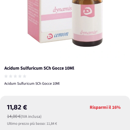
Acidum Sulfuricum 5Ch Gocce 10Ml
Acidum Sulfuricum 5Ch Gocce 10Ml
11,82 €
Risparmi il
16%
14,00 €
(IVA inclusa)
Ultimo prezzo più basso:
11,84 €