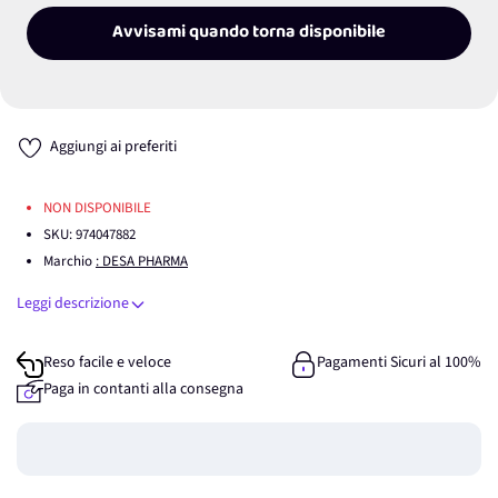
Avvisami quando torna disponibile
Aggiungi ai preferiti
NON DISPONIBILE
SKU:
974047882
Marchio
: DESA PHARMA
Leggi descrizione
Reso facile e veloce
Pagamenti Sicuri al 100%
Paga in contanti alla consegna
Guadagna
0
punti