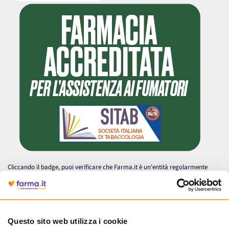
Cliccando il badge, puoi verificare che Farma.it è un'entità regolarmente
autorizzata dal Ministero della Salute a effettuare la vendita online di
medicinali.
Questo sito web utilizza i cookie