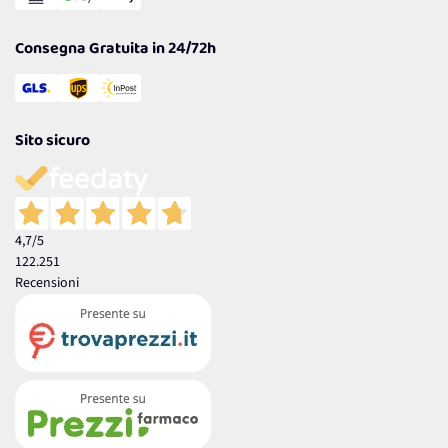
Garanzia
Consegna Gratuita in 24/72h
Sito sicuro
4,7
/5
122.251
Recensioni