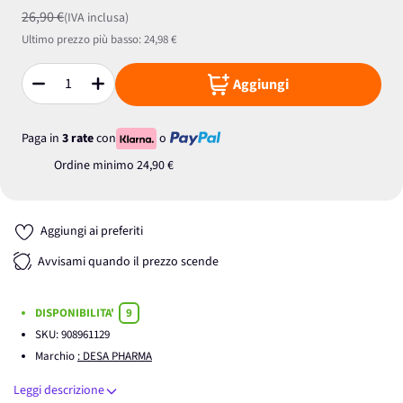
26,90 €
(IVA inclusa)
Ultimo prezzo più basso:
24,98 €
Aggiungi
Quantità
Paga in
3 rate
con
o
Ordine minimo
24,90 €
Aggiungi ai preferiti
Avvisami quando il prezzo scende
DISPONIBILITA'
9
SKU:
908961129
Marchio
: DESA PHARMA
Leggi descrizione