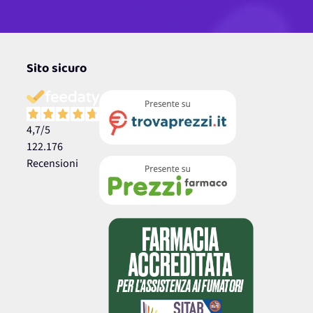
Sito sicuro
4,7
/5
122.176
Recensioni