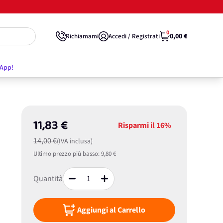
0
0,00 €
Richiamami
Accedi / Registrati
'App!
11,83 €
Risparmi il
16%
14,00 €
(IVA inclusa)
Ultimo prezzo più basso:
9,80 €
Quantità
Aggiungi al Carrello