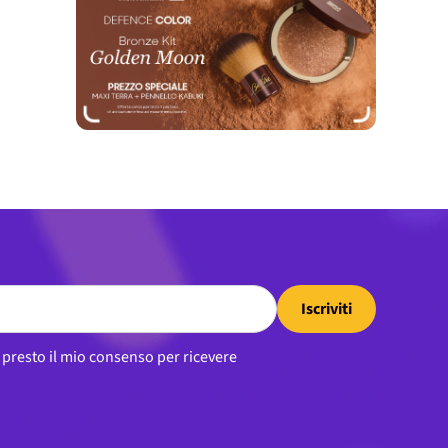
Iscriviti
, presto il mio consenso per ricevere