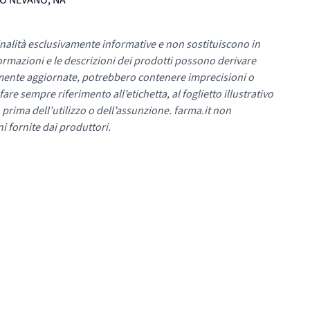
UMO NEVANO, NA
nalità esclusivamente informative e non sostituiscono in
ormazioni e le descrizioni dei prodotti possono derivare
mente aggiornate, potrebbero contenere imprecisioni o
re sempre riferimento all’etichetta, al foglietto illustrativo
 prima dell’utilizzo o dell’assunzione. farma.it non
i fornite dai produttori.