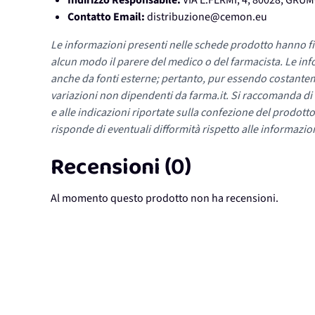
Indirizzo Responsabile:
VIA E.FERMI, 4, 80028, GR
Contatto Email:
distribuzione@cemon.eu
Le informazioni presenti nelle schede prodotto hanno fi
alcun modo il parere del medico o del farmacista. Le inf
anche da fonti esterne; pertanto, pur essendo costante
variazioni non dipendenti da farma.it. Si raccomanda di fa
e alle indicazioni riportate sulla confezione del prodotto
risponde di eventuali difformità rispetto alle informazion
Recensioni (0)
Al momento questo prodotto non ha recensioni.