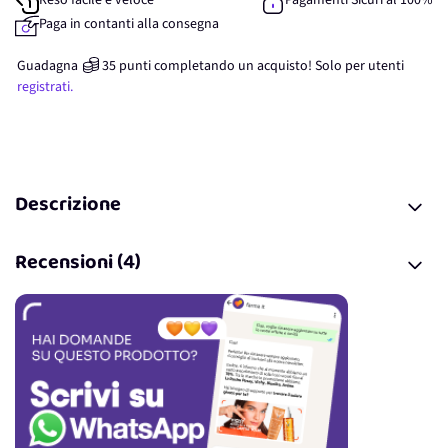
Reso facile e veloce
Pagamenti Sicuri al 100%
Paga in contanti alla consegna
Guadagna
35
punti
completando un acquisto! Solo per
utenti
registrati.
Descrizione
Recensioni (4)