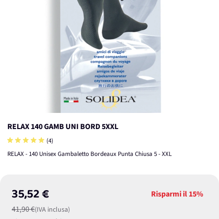
RELAX 140 GAMB UNI BORD 5XXL
(4)
RELAX - 140 Unisex Gambaletto Bordeaux Punta Chiusa 5 - XXL
35,52 €
Risparmi il
15%
41,90 €
(IVA inclusa)