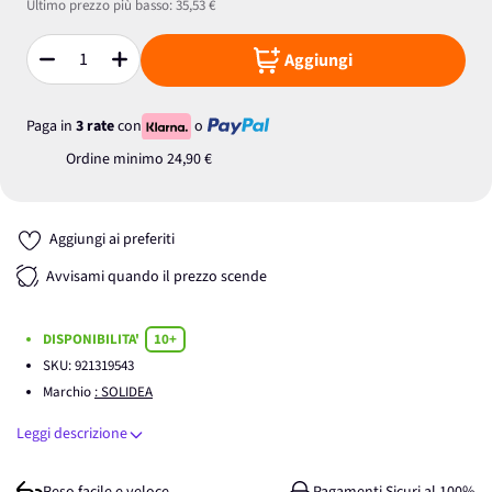
Ultimo prezzo più basso:
35,53 €
Aggiungi
Quantità
Paga in
3 rate
con
o
Ordine minimo
24,90 €
Aggiungi ai preferiti
Avvisami quando il prezzo scende
DISPONIBILITA'
10+
SKU:
921319543
Marchio
: SOLIDEA
Leggi descrizione