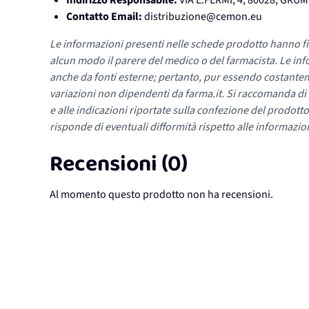
Indirizzo Responsabile:
VIA E.FERMI, 4, 80028, GR
Contatto Email:
distribuzione@cemon.eu
Le informazioni presenti nelle schede prodotto hanno fi
alcun modo il parere del medico o del farmacista. Le inf
anche da fonti esterne; pertanto, pur essendo costante
variazioni non dipendenti da farma.it. Si raccomanda di fa
e alle indicazioni riportate sulla confezione del prodotto
risponde di eventuali difformità rispetto alle informazion
Recensioni (0)
Al momento questo prodotto non ha recensioni.