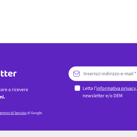
etter
Letta l’
informativa privacy
iare a ricevere
newsletter e/o DEM
ni.
ermini di Servizio
di Google.