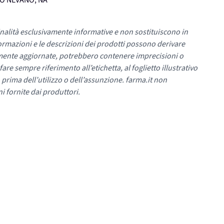
UMO NEVANO, NA
nalità esclusivamente informative e non sostituiscono in
ormazioni e le descrizioni dei prodotti possono derivare
mente aggiornate, potrebbero contenere imprecisioni o
re sempre riferimento all’etichetta, al foglietto illustrativo
 prima dell’utilizzo o dell’assunzione. farma.it non
i fornite dai produttori.