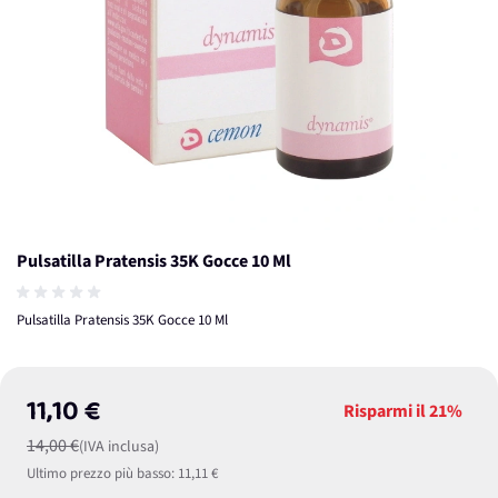
Pulsatilla Pratensis 35K Gocce 10 Ml
Pulsatilla Pratensis 35K Gocce 10 Ml
11,10 €
Risparmi il
21%
14,00 €
(IVA inclusa)
Ultimo prezzo più basso:
11,11 €