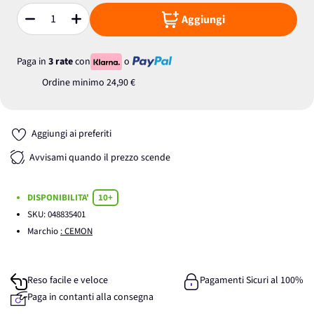
Aggiungi
Quantità
Paga in
3 rate
con
o
Ordine minimo
24,90 €
Aggiungi ai preferiti
Avvisami quando il prezzo scende
DISPONIBILITA'
10+
SKU:
048835401
Marchio
: CEMON
Reso facile e veloce
Pagamenti Sicuri al 100%
Paga in contanti alla consegna