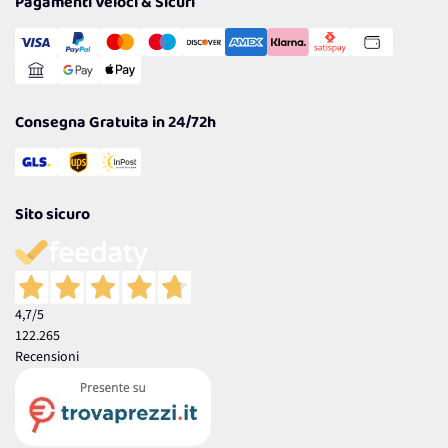
Pagamenti Veloci & Sicuri
Transazione Sicura
Comunicazioni
Gestisci Cookie
Reso Facile e Veloce
Garanzia
Consegna Gratuita in 24/72h
Sito sicuro
4,7
/5
122.265
Recensioni