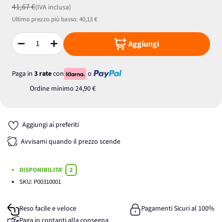
41,67 €
(IVA inclusa)
Ultimo prezzo più basso:
40,13 €
Aggiungi
Quantità
Paga in
3 rate
con
o
Ordine minimo
24,90 €
Aggiungi ai preferiti
Avvisami quando il prezzo scende
DISPONIBILITA'
2
SKU:
P00310001
Reso facile e veloce
Pagamenti Sicuri al 100%
Paga in contanti alla consegna