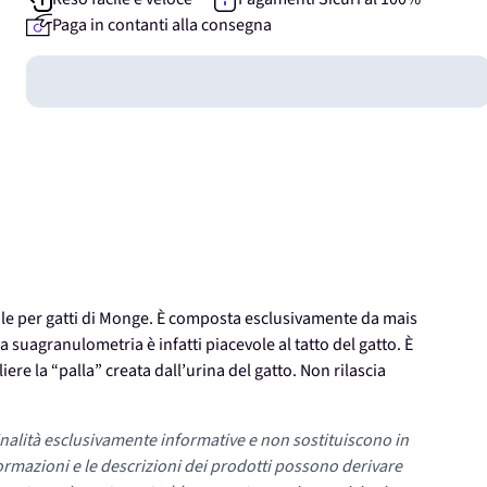
Paga in contanti alla consegna
Guadagna
0
punti
ale per gatti di Monge. È composta esclusivamente da mais
la suagranulometria è infatti piacevole al tatto del gatto. È
re la “palla” creata dall’urina del gatto. Non rilascia
nalità esclusivamente informative e non sostituiscono in
ormazioni e le descrizioni dei prodotti possono derivare