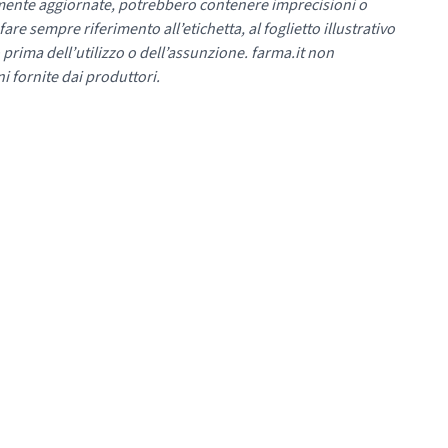
mente aggiornate, potrebbero contenere imprecisioni o
re sempre riferimento all’etichetta, al foglietto illustrativo
 prima dell’utilizzo o dell’assunzione. farma.it non
i fornite dai produttori.