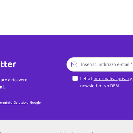
etter
Letta l’
informativa privacy
iare a ricevere
newsletter e/o DEM
ni.
ermini di Servizio
di Google.