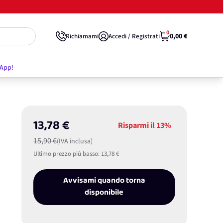
0
0,00 €
Richiamami
Accedi / Registrati
'App!
13,78 €
Risparmi il
13%
15,90 €
(IVA inclusa)
Ultimo prezzo più basso:
13,78 €
Avvisami quando torna
disponibile