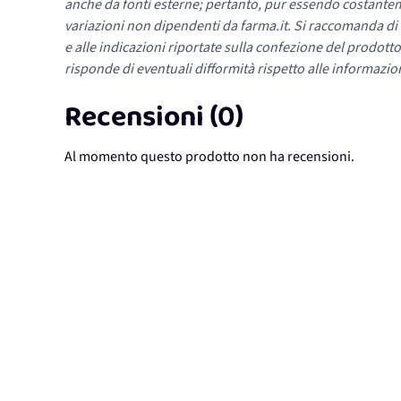
anche da fonti esterne; pertanto, pur essendo costante
variazioni non dipendenti da farma.it. Si raccomanda di fa
e alle indicazioni riportate sulla confezione del prodotto
risponde di eventuali difformità rispetto alle informazion
Recensioni (0)
Al momento questo prodotto non ha recensioni.