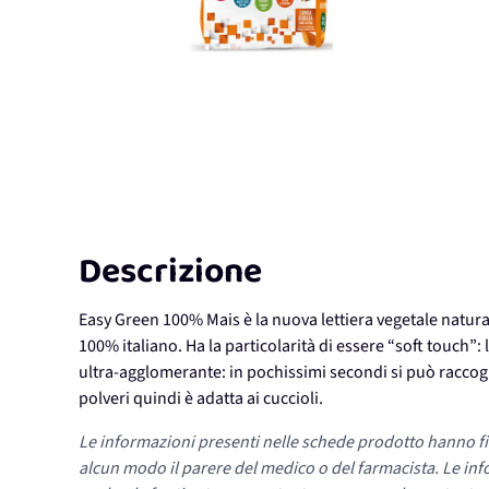
Descrizione
Easy Green 100% Mais è la nuova lettiera vegetale natur
100% italiano. Ha la particolarità di essere “soft touch”: 
ultra-agglomerante: in pochissimi secondi si può raccoglie
polveri quindi è adatta ai cuccioli.
Le informazioni presenti nelle schede prodotto hanno fi
alcun modo il parere del medico o del farmacista. Le inf