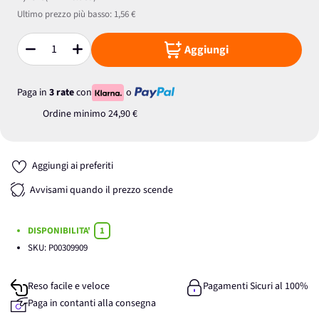
Ultimo prezzo più basso:
1,56 €
Aggiungi
Quantità
Paga in
3 rate
con
o
Ordine minimo
24,90 €
Aggiungi ai preferiti
Avvisami quando il prezzo scende
DISPONIBILITA'
1
SKU:
P00309909
Reso facile e veloce
Pagamenti Sicuri al 100%
Paga in contanti alla consegna