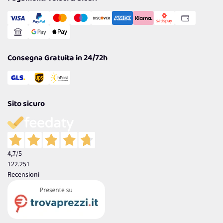
Transazione Sicura
Comunicazioni
Gestisci Cookie
Reso Facile e Veloce
Garanzia
Consegna Gratuita in 24/72h
Sito sicuro
4,7
/5
122.251
Recensioni