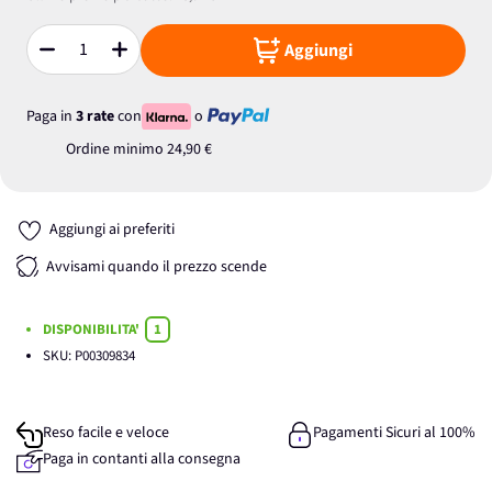
Aggiungi
Quantità
Paga in
3 rate
con
o
Ordine minimo
24,90 €
Aggiungi ai preferiti
Avvisami quando il prezzo scende
DISPONIBILITA'
1
SKU:
P00309834
Reso facile e veloce
Pagamenti Sicuri al 100%
Paga in contanti alla consegna