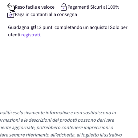
Reso facile e veloce
Pagamenti Sicuri al 100%
Paga in contanti alla consegna
Guadagna
12
punti
completando un acquisto! Solo per
utenti
registrati.
nalità esclusivamente informative e non sostituiscono in
ormazioni e le descrizioni dei prodotti possono derivare
mente aggiornate, potrebbero contenere imprecisioni o
re sempre riferimento all’etichetta, al foglietto illustrativo