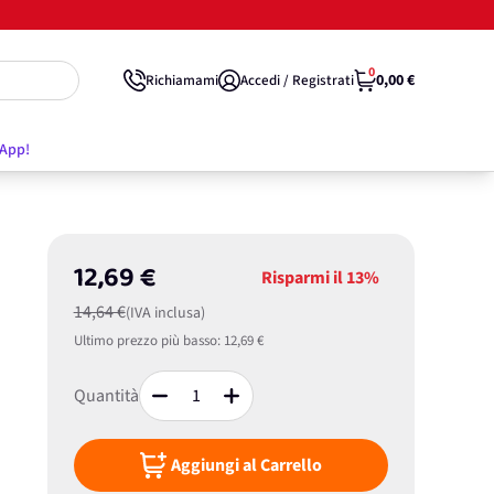
0
0,00 €
Richiamami
Accedi / Registrati
'App!
12,69 €
Risparmi il
13%
14,64 €
(IVA inclusa)
Ultimo prezzo più basso:
12,69 €
Quantità
Aggiungi al Carrello