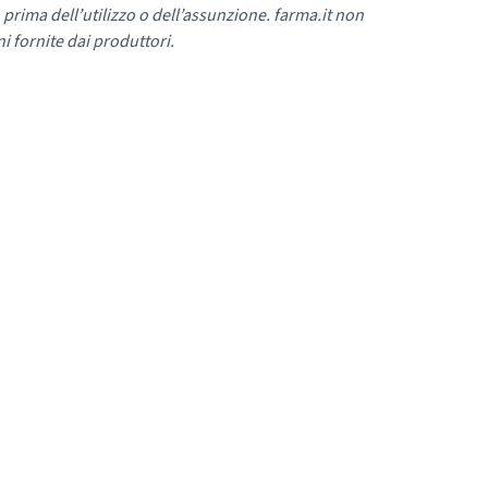
 prima dell’utilizzo o dell’assunzione. farma.it non
i fornite dai produttori.