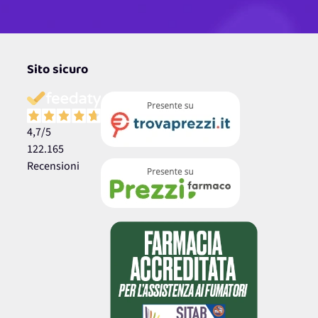
Sito sicuro
4,7
/5
122.165
Recensioni