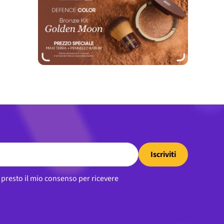
Iscriviti
, presto il mio consenso per ricevere