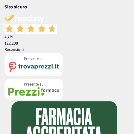
Sito sicuro
4,7
/5
122.208
Recensioni