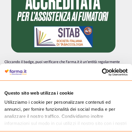
Cliccando il badge, puoi verificare che Farma.it è un'entità regolarmente
autorizzata dal Ministero della Salute a effettuare la vendita online di
medicinali.
Questo sito web utilizza i cookie
Utilizziamo i cookie per personalizzare contenuti ed
annunci, per fornire funzionalità dei social media e per
analizzare il nostro traffico. Condividiamo inoltre
informazioni sul modo in cui utilizzi il nostro sito con i nostri
partner che si occupano di analisi dei dati web, pubblicità e