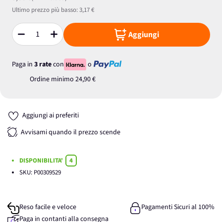
Ultimo prezzo più basso:
3,17 €
Aggiungi
Quantità
Paga in
3 rate
con
o
Ordine minimo
24,90 €
Aggiungi ai preferiti
Avvisami quando il prezzo scende
DISPONIBILITA'
4
SKU:
P00309529
Reso facile e veloce
Pagamenti Sicuri al 100%
Paga in contanti alla consegna